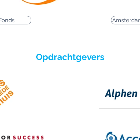
Fonds
Amsterda
Opdrachtgevers