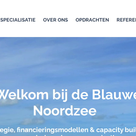
SPECIALISATIE
OVER ONS
OPDRACHTEN
REFERE
Welkom bij de Blauw
Noordzee
tegie, financieringsmodellen & capacity bui