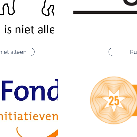
niet alleen
Ru