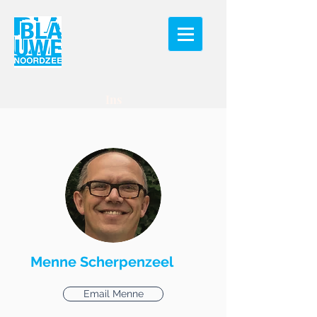
Ins
Menne Scherpenzeel
Email Menne