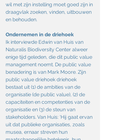
wil met zijn instelling moet goed zijn in 
draagvlak zoeken, vinden, uitbouwen 
en behouden.
Ondernemen in de driehoek
Ik interviewde Edwin van Huis van 
Naturalis Biodiversity Center alweer 
enige tijd geleden, die dit public value 
management noemt. De public value 
benadering is van Mark Moore. Zijn 
public value driehoek driehoek 
bestaat uit (1) de ambities van de 
organisatie (de public value), (2) de 
capaciteiten en competenties van de 
organisatie en (3) de steun van 
stakeholders. Van Huis: ‘Hij gaat ervan 
uit dat publieke organisaties, zoals 
musea, ernaar streven hun 
maatschappelijke betekenis, hun 