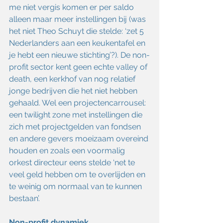
me niet vergis komen er per saldo 
alleen maar meer instellingen bij (was 
het niet Theo Schuyt die stelde: ‘zet 5 
Nederlanders aan een keukentafel en 
je hebt een nieuwe stichting’?). De non-
profit sector kent geen echte valley of 
death, een kerkhof van nog relatief 
jonge bedrijven die het niet hebben 
gehaald. Wel een projectencarrousel: 
een twilight zone met instellingen die 
zich met projectgelden van fondsen 
en andere gevers moeizaam overeind 
houden en zoals een voormalig 
orkest directeur eens stelde ‘net te 
veel geld hebben om te overlijden en 
te weinig om normaal van te kunnen 
bestaan’.
Non-profit dynamiek