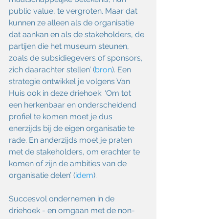
public value, te vergroten. Maar dat 
kunnen ze alleen als de organisatie 
dat aankan en als de stakeholders, de 
partijen die het museum steunen, 
zoals de subsidiegevers of sponsors, 
zich daarachter stellen’ (
bron
). Een 
strategie ontwikkel je volgens Van 
Huis ook in deze driehoek: ‘Om tot 
een herkenbaar en onderscheidend 
profiel te komen moet je dus 
enerzijds bij de eigen organisatie te 
rade. En anderzijds moet je praten 
met de stakeholders, om erachter te 
komen of zijn de ambities van de 
organisatie delen’ (
idem
). 
Succesvol ondernemen in de 
driehoek - en omgaan met de non-