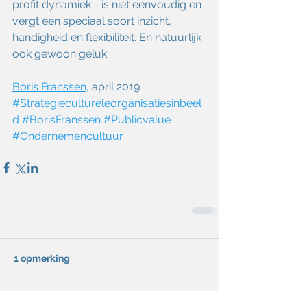
profit dynamiek - is niet eenvoudig en 
vergt een speciaal soort inzicht, 
handigheid en flexibiliteit. En natuurlijk 
ook gewoon geluk.  
Boris Franssen
, april 2019
#Strategiecultureleorganisatiesinbeel
d
#BorisFranssen
#Publicvalue
#Ondernemencultuur
1 opmerking